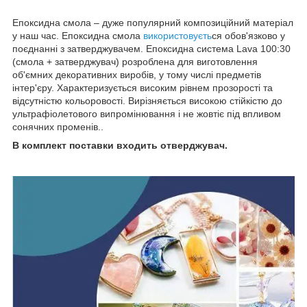
Епоксидна смола – дуже популярний композиційний матеріал
у наш час. Епоксидна смола
використовуєть
ся обов'язково у
поєднанні з затверджувачем. Епоксидна система Lava 100:30
(смола + затверджувач) розроблена для виготовлення
об'ємних декоративних виробів, у тому числі предметів
інтер'єру. Характеризується високим рівнем прозорості та
відсутністю кольоровості. Вирізняється високою стійкістю до
ультрафіолетового випромінювання і не жовтіє під впливом
сонячних променів..
В комплект поставки входить отверджувач.