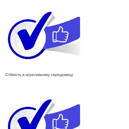
Стійкість в агресивному середовищі