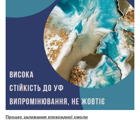
Процес заливання епоксидної смоли