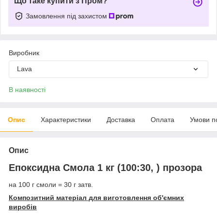
Що таке купити з Пром?
Замовлення під захистом
Виробник
Lava
В наявності
Опис
Характеристики
Доставка
Оплата
Умови п
Опис
Епоксидна Смола 1 кг (100:30, ) прозора
на 100 г смоли = 30 г затв.
Композитний матеріал для виготовлення об'ємних
виробів