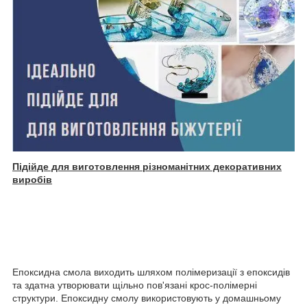
Підійде для виготовлення різноманітних декоративних
виробів
Епоксидна смола виходить шляхом полімеризації з епоксидів
та здатна утворювати щільно пов'язані крос-полімерні
структури. Епоксидну смолу використовують у домашньому