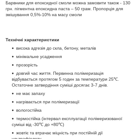
Барвники для епоксидної смоли можна замовити також - 130
грн. пігментна епоксидна паста – 50 грам. Пропорція для
змішування 0,5%-10% на масу смоли
Технічні характеристики
висока адгезія до скла, бетону, металів
мінімальне усадження
прозорість
довгий час життя. Первинна полімеризація
відбувається протягом 5 годин за температури 25℃.
Остаточне затвердіння суміші досягає 3-7 днів.
не має запаху
нагрівається при полімеризації
вологостійка
термостійка (інтервал експлуатації полімеризованої
суміші від -30℃ до +80℃)
жовтіє та втрачає міцність при постійній дії
ультрафіолету