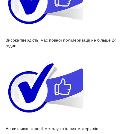
Висока твердість. Час повної полімеризації не більше 24
годин
Не викликає корозії металу та інших матеріалів