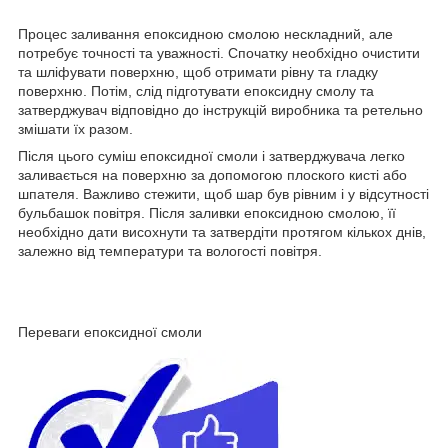
Процес заливання епоксидною смолою нескладний, але
потребує точності та уважності. Спочатку необхідно очистити
та шліфувати поверхню, щоб отримати рівну та гладку
поверхню. Потім, слід підготувати епоксидну смолу та
затверджувач відповідно до інструкцій виробника та ретельно
змішати їх разом.
Після цього суміш епоксидної смоли і затверджувача легко
заливається на поверхню за допомогою плоского кисті або
шпателя. Важливо стежити, щоб шар був рівним і у відсутності
бульбашок повітря. Після заливки епоксидною смолою, її
необхідно дати висохнути та затвердіти протягом кількох днів,
залежно від температури та вологості повітря.
Переваги епоксидної смоли