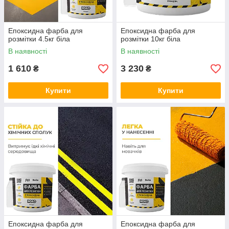
Епоксидна фарба для
Епоксидна фарба для
розмітки 4.5кг біла
розмітки 10кг біла
В наявності
В наявності
1 610
3 230
₴
₴
Купити
Купити
Епоксидна фарба для
Епоксидна фарба для