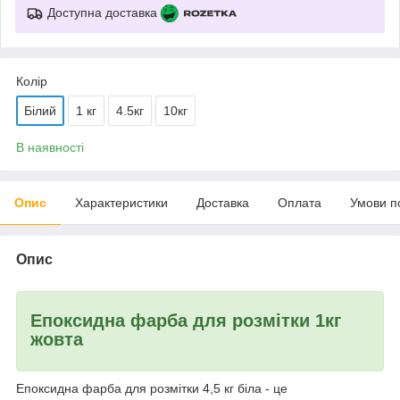
Доступна доставка
Колір
Білий
1 кг
4.5кг
10кг
В наявності
Опис
Характеристики
Доставка
Оплата
Умови п
Опис
Епоксидна фарба для розмітки 1кг
жовта
Епоксидна фарба для розмітки 4,5 кг біла - це