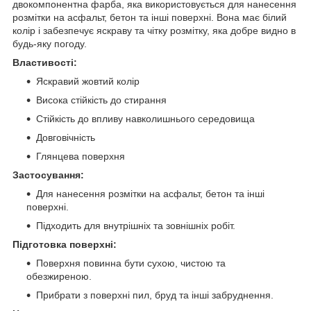
двокомпонентна фарба, яка використовується для нанесення
розмітки на асфальт, бетон та інші поверхні. Вона має білий
колір і забезпечує яскраву та чітку розмітку, яка добре видно в
будь-яку погоду.
Властивості:
Яскравий жовтий колір
Висока стійкість до стирання
Стійкість до впливу навколишнього середовища
Довговічність
Глянцева поверхня
Застосування:
Для нанесення розмітки на асфальт, бетон та інші
поверхні.
Підходить для внутрішніх та зовнішніх робіт.
Підготовка поверхні:
Поверхня повинна бути сухою, чистою та
обезжиреною.
Прибрати з поверхні пил, бруд та інші забруднення.