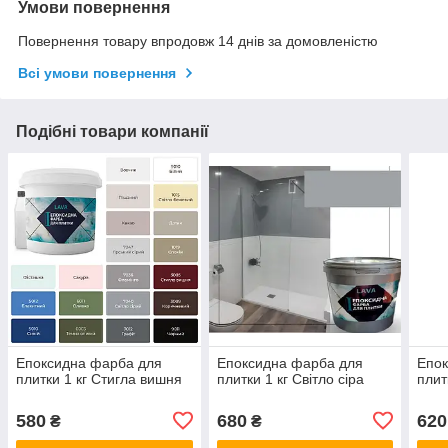
Умови повернення
Повернення товару впродовж 14 днів за домовленістю
Всі умови повернення
Подібні товари компанії
Епоксидна фарба для
Епоксидна фарба для
Епок
плитки 1 кг Стигла вишня
плитки 1 кг Світло сіра
плит
580
680
620
₴
₴