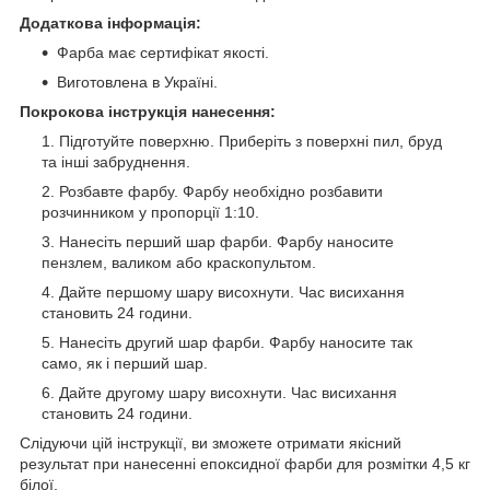
Додаткова інформація:
Фарба має сертифікат якості.
Виготовлена в Україні.
Покрокова інструкція нанесення:
Підготуйте поверхню. Приберіть з поверхні пил, бруд
та інші забруднення.
Розбавте фарбу. Фарбу необхідно розбавити
розчинником у пропорції 1:10.
Нанесіть перший шар фарби. Фарбу наносите
пензлем, валиком або краскопультом.
Дайте першому шару висохнути. Час висихання
становить 24 години.
Нанесіть другий шар фарби. Фарбу наносите так
само, як і перший шар.
Дайте другому шару висохнути. Час висихання
становить 24 години.
Слідуючи цій інструкції, ви зможете отримати якісний
результат при нанесенні епоксидної фарби для розмітки 4,5 кг
білої.