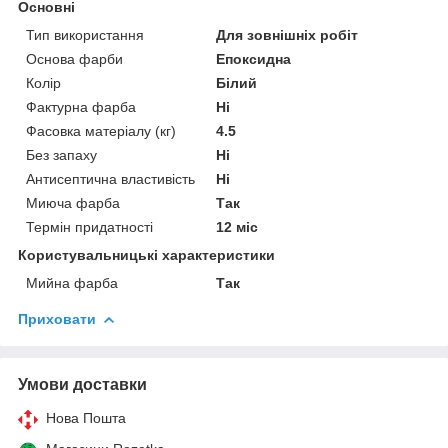
Основні
Тип використання
Для зовнішніх робіт
Основа фарби
Епоксидна
Колір
Білий
Фактурна фарба
Ні
Фасовка матеріалу (кг)
4.5
Без запаху
Ні
Антисептична властивість
Ні
Миюча фарба
Так
Термін придатності
12 міс
Користувальницькі характеристики
Мийна фарба
Так
Приховати
Умови доставки
Нова Пошта