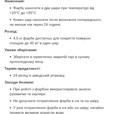
Нанесення:
Фарбу наносити в два шари при температурі від
+10°C до +30°C.
Кожен шар наносити після висихання попереднього,
не менше ніж через 24 години.
Розхід:
4,5 кг фарби достатньо для покриття поверхні
площею до 45 м² в один шар.
Умови зберігання:
Зберігати в герметично закритій тарі в сухому
прохолодному місці.
Термін придатності:
24 місяці в заводській упаковці.
Заходи безпеки:
При роботі з фарбою використовувати захисні
рукавички та окуляри.
Не допускати потрапляння фарби в очі та на шкіру.
У разі потрапляння фарби в очі або на шкіру, негайно
промити великою кількістю води.