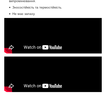
випромінювання.
Зносостійкість та термостійкість.
Не має запаху.