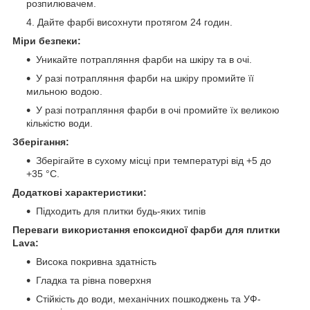
розпилювачем.
Дайте фарбі висохнути протягом 24 годин.
Міри безпеки:
Уникайте потрапляння фарби на шкіру та в очі.
У разі потрапляння фарби на шкіру промийте її
мильною водою.
У разі потрапляння фарби в очі промийте їх великою
кількістю води.
Зберігання:
Зберігайте в сухому місці при температурі від +5 до
+35 °C.
Додаткові характеристики:
Підходить для плитки будь-яких типів
Переваги використання епоксидної фарби для плитки
Lava:
Висока покривна здатність
Гладка та рівна поверхня
Стійкість до води, механічних пошкоджень та УФ-