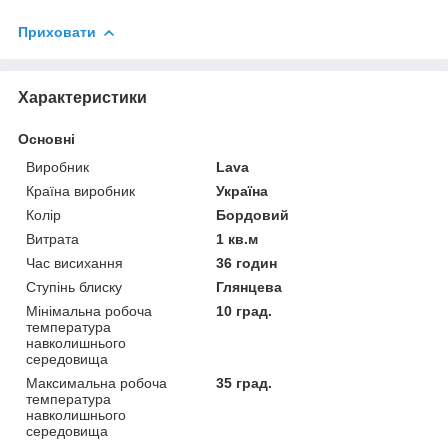
Приховати
Характеристики
Основні
Виробник
Lava
Країна виробник
Україна
Колір
Бордовий
Витрата
1 кв.м
Час висихання
36 годин
Ступінь блиску
Глянцева
Мінімальна робоча
10 град.
температура
навколишнього
середовища
Максимальна робоча
35 град.
температура
навколишнього
середовища