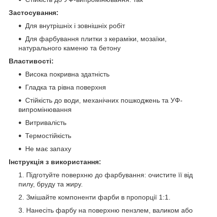
Застосування:
Для внутрішніх і зовнішніх робіт
Для фарбування плитки з кераміки, мозаїки,
натурального каменю та бетону
Властивості:
Висока покривна здатність
Гладка та рівна поверхня
Стійкість до води, механічних пошкоджень та УФ-
випромінювання
Витривалість
Термостійкість
Не має запаху
Інструкція з використання:
Підготуйте поверхню до фарбування: очистите її від
пилу, бруду та жиру.
Змішайте компоненти фарби в пропорції 1:1.
Нанесіть фарбу на поверхню пензлем, валиком або