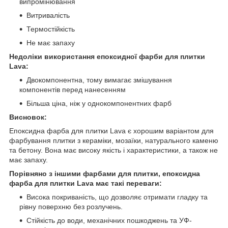
випромінювання
Витривалість
Термостійкість
Не має запаху
Недоліки використання епоксидної фарби для плитки
Lava:
Двокомпонентна, тому вимагає змішування
компонентів перед нанесенням
Більша ціна, ніж у однокомпонентних фарб
Висновок:
Епоксидна фарба для плитки Lava є хорошим варіантом для
фарбування плитки з кераміки, мозаїки, натурального каменю
та бетону. Вона має високу якість і характеристики, а також не
має запаху.
Порівняно з іншими фарбами для плитки, епоксидна
фарба для плитки Lava має такі переваги:
Висока покриваність, що дозволяє отримати гладку та
рівну поверхню без розлучень.
Стійкість до води, механічних пошкоджень та УФ-