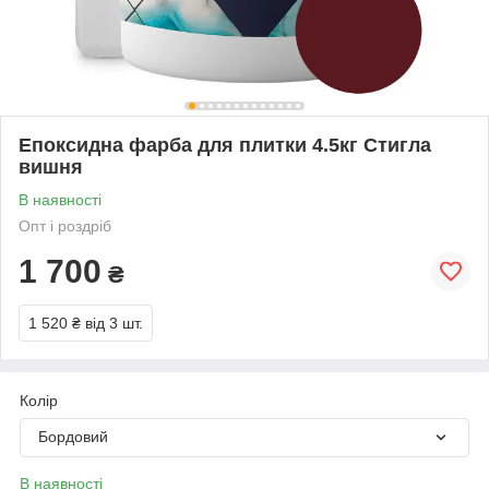
Епоксидна фарба для плитки 4.5кг Стигла
вишня
В наявності
Опт і роздріб
1 700
₴
1 520 ₴
від 3 шт.
Колір
Бордовий
В наявності