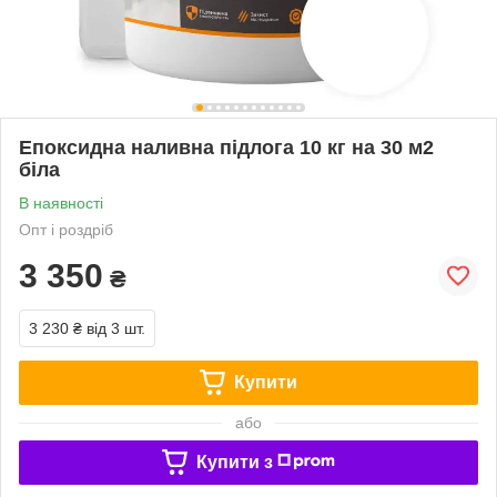
Епоксидна наливна підлога 10 кг на 30 м2
біла
В наявності
Опт і роздріб
3 350
₴
3 230 ₴
від 3 шт.
Купити
або
Купити з