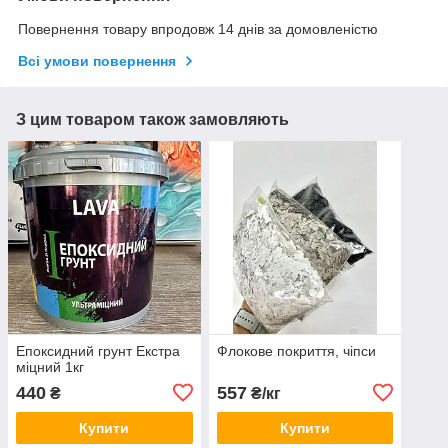
Повернення товару впродовж 14 днів за домовленістю
Всі умови повернення
З цим товаром також замовляють
Епоксидний грунт Екстра
Флокове покриття, чіпси
міцний 1кг
440
557
₴
₴/кг
Купити
Купити