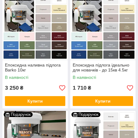
Епоксидна наливна підлога
Епоксидна підлога ідеально
Barko 10кг
для новачків - до 15кв 4.5кг
В наявності
В наявності
3 250
1 710
₴
₴
Купити
Купити
Подарунок
Подарунок