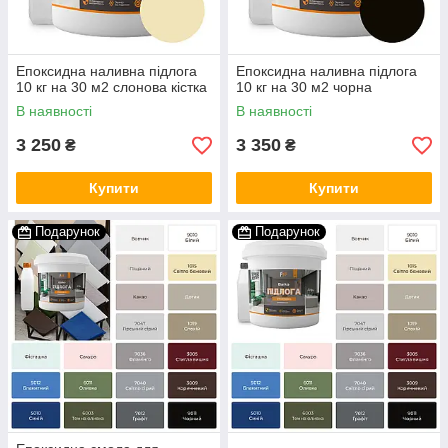
Епоксидна наливна підлога
Епоксидна наливна підлога
10 кг на 30 м2 слонова кістка
10 кг на 30 м2 чорна
В наявності
В наявності
3 250
3 350
₴
₴
Купити
Купити
Подарунок
Подарунок