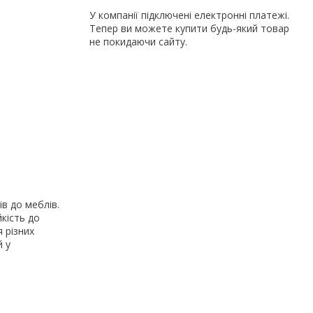
У компанії підключені електронні платежі.
Тепер ви можете купити будь-який товар
не покидаючи сайту.
в до меблів.
йкість до
я різних
й у