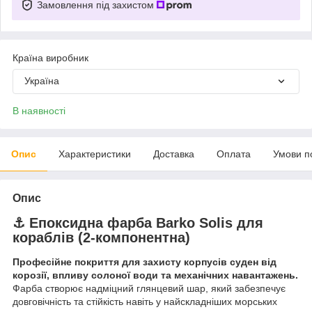
Замовлення під захистом
Країна виробник
Україна
В наявності
Опис
Характеристики
Доставка
Оплата
Умови п
Опис
⚓ Епоксидна фарба
Barko Solis
для
кораблів (2-компонентна)
Професійне покриття для захисту корпусів суден від
корозії, впливу солоної води та механічних навантажень.
Фарба створює надміцний глянцевий шар, який забезпечує
довговічність та стійкість навіть у найскладніших морських