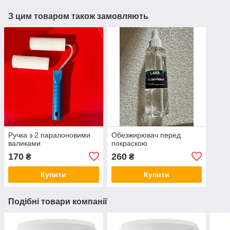
З цим товаром також замовляють
Ручка з 2 паралоновими
Обезжирювач перед
валиками
покраскою
170
260
₴
₴
Купити
Купити
Подібні товари компанії