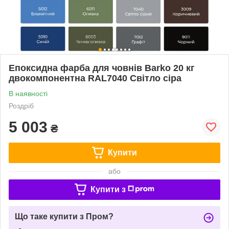
Епоксидна фарба для човнів Barko 20 кг
двокомпонентна RAL7040 Світло сіра
В наявності
Роздріб
5 003
₴
Купити
або
Купити з
Що таке купити з Пром?