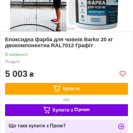
Епоксидна фарба для човнів Barko 20 кг
двокомпонентна RAL7012 Графіт
В наявності
Роздріб
5 003
₴
Купити
або
Купити з
Що таке купити з Пром?