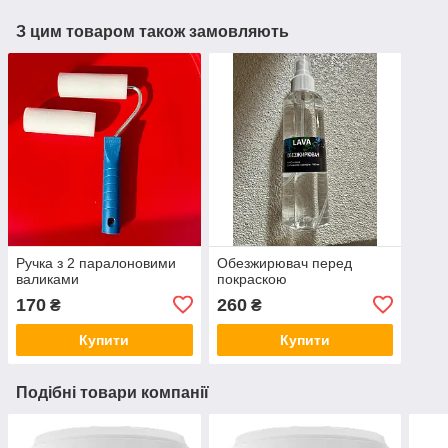
З цим товаром також замовляють
Ручка з 2 паралоновими
Обезжирювач перед
валиками
покраскою
170
260
₴
₴
Купити
Купити
Подібні товари компанії