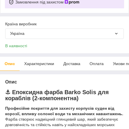
Замовлення під захистом
Країна виробник
Україна
В наявності
Опис
Характеристики
Доставка
Оплата
Умови п
Опис
⚓ Епоксидна фарба
Barko Solis
для
кораблів (2-компонентна)
Професійне покриття для захисту корпусів суден від
корозії, впливу солоної води та механічних навантажень.
Фарба створює надміцний глянцевий шар, який забезпечує
довговічність та стійкість навіть у найскладніших морських