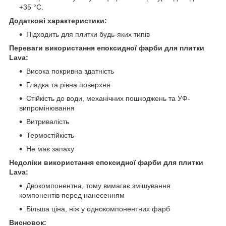
+35 °C.
Додаткові характеристики:
Підходить для плитки будь-яких типів
Переваги використання епоксидної фарби для плитки
Lava:
Висока покривна здатність
Гладка та рівна поверхня
Стійкість до води, механічних пошкоджень та УФ-
випромінювання
Витривалість
Термостійкість
Не має запаху
Недоліки використання епоксидної фарби для плитки
Lava:
Двокомпонентна, тому вимагає змішування
компонентів перед нанесенням
Більша ціна, ніж у однокомпонентних фарб
Висновок: