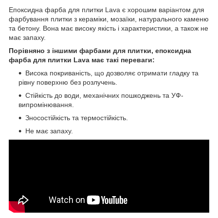
Епоксидна фарба для плитки Lava є хорошим варіантом для
фарбування плитки з кераміки, мозаїки, натурального каменю
та бетону. Вона має високу якість і характеристики, а також не
має запаху.
Порівняно з іншими фарбами для плитки, епоксидна
фарба для плитки Lava має такі переваги:
Висока покриваність, що дозволяє отримати гладку та
рівну поверхню без розлучень.
Стійкість до води, механічних пошкоджень та УФ-
випромінювання.
Зносостійкість та термостійкість.
Не має запаху.