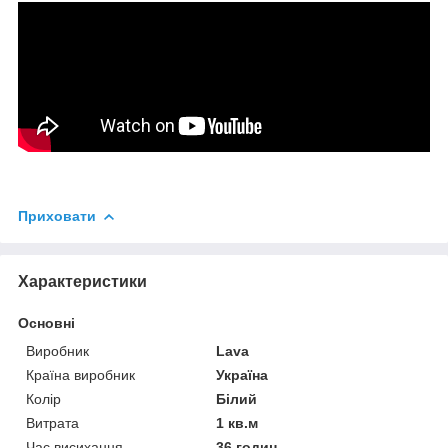
Приховати
Характеристики
Основні
Виробник
Lava
Країна виробник
Україна
Колір
Білий
Витрата
1 кв.м
Час висихання
36 годин