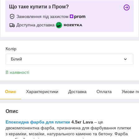
Що таке купити з Пром?
Замовлення під захистом
Доступна доставка
Колір
Білий
В наявності
Опис
Характеристики
Доставка
Оплата
Умови п
Опис
Епоксидна фарба для плитки
4.5кг Lava
– це
двокомпонентна фарба, призначена для фарбування плитки
з кераміки, мозаїки, натурального каменю та бетону. Фарба