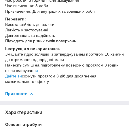
Час роботи: 3 години після змішування
Час висихання: 3 доби
Призначення: Для внутрішніх та зовнішніх робіт
Переваги:
Висока стійкість до вологи
Легкість у застосуванні
Довговічність та надійність
Підходить для різних типів поверхонь
Інструкція з використання:
Змішайте гідроізоляцію із затверджувачем протягом 10 хвилин
до отримання однорідної маси.
Нанесіть суміш на підготовлену поверхню протягом 3 годин
після змішуванн
я.
Дайте ви
сохнути протягом 3 діб для досягнення
максимального ефекту.
Приховати
Характеристики
Основні атрибути