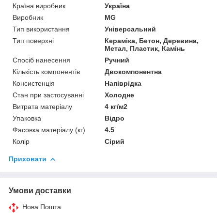
Країна виробник
Україна
Виробник
MG
Тип використання
Універсальний
Тип поверхні
Кераміка, Бетон, Деревина,
Метал, Пластик, Камінь
Спосіб нанесення
Ручний
Кількість компонентів
Двокомпонентна
Консистенція
Напіврідка
Стан при застосуванні
Холодне
Витрата матеріалу
4 кг/м2
Упаковка
Відро
Фасовка матеріалу (кг)
4.5
Колір
Сірий
Приховати
Умови доставки
Нова Пошта