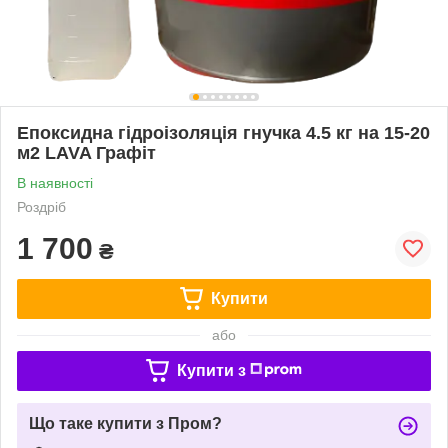
Епоксидна гідроізоляція гнучка 4.5 кг на 15-20
м2 LAVA Графіт
В наявності
Роздріб
1 700
₴
Купити
або
Купити з
Що таке купити з Пром?