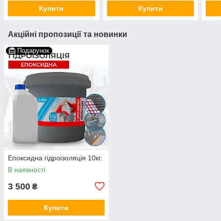
Купити
Купити
Акційні пропозиції та новинки
Подарунок
Епоксидна гідроізоляція 10кг.
В наявності
3 500
₴
Купити