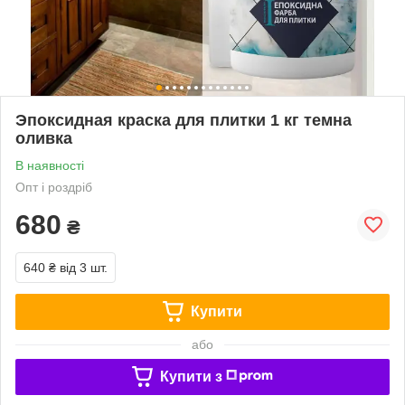
Эпоксидная краска для плитки 1 кг темна
оливка
В наявності
Опт і роздріб
680
₴
640 ₴
від 3 шт.
Купити
або
Купити з