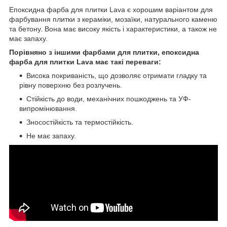
Епоксидна фарба для плитки Lava є хорошим варіантом для
фарбування плитки з кераміки, мозаїки, натурального каменю
та бетону. Вона має високу якість і характеристики, а також не
має запаху.
Порівняно з іншими фарбами для плитки, епоксидна
фарба для плитки Lava має такі переваги:
Висока покриваність, що дозволяє отримати гладку та
рівну поверхню без розлучень.
Стійкість до води, механічних пошкоджень та УФ-
випромінювання.
Зносостійкість та термостійкість.
Не має запаху.