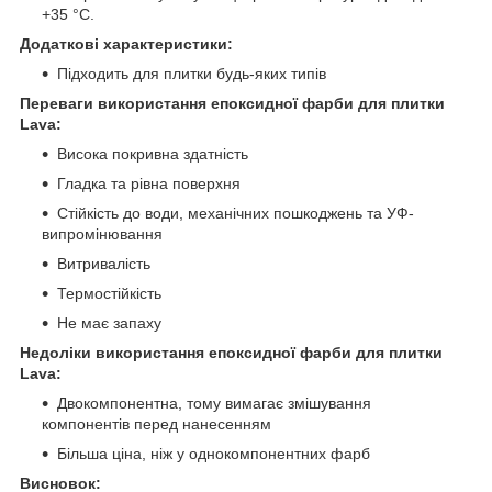
+35 °C.
Додаткові характеристики:
Підходить для плитки будь-яких типів
Переваги використання епоксидної фарби для плитки
Lava:
Висока покривна здатність
Гладка та рівна поверхня
Стійкість до води, механічних пошкоджень та УФ-
випромінювання
Витривалість
Термостійкість
Не має запаху
Недоліки використання епоксидної фарби для плитки
Lava:
Двокомпонентна, тому вимагає змішування
компонентів перед нанесенням
Більша ціна, ніж у однокомпонентних фарб
Висновок: