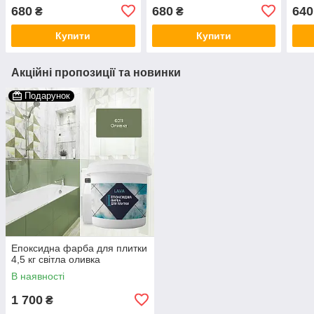
680
680
640
₴
₴
Купити
Купити
Акційні пропозиції та новинки
Подарунок
Епоксидна фарба для плитки
4,5 кг світла оливка
В наявності
1 700
₴