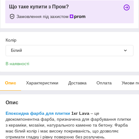
Що таке купити з Пром?
Замовлення під захистом
Колір
Білий
В наявності
Опис
Характеристики
Доставка
Оплата
Умови п
Опис
Епоксидна фарба для плитки
1кг Lava
– це
двокомпонентна фарба, призначена для фарбування плитки
з кераміки, мозаїки, натурального каменю та бетону. Фарба
має білий колір і має високу покриваність, що дозволяє
отримати гладку і рівну поверхню без розлучень.