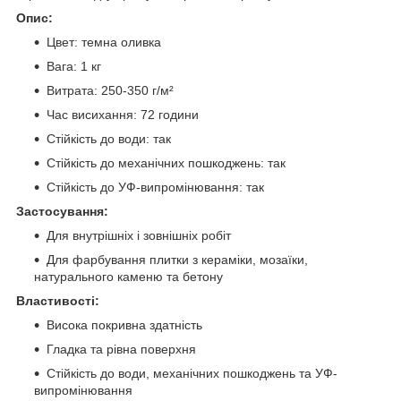
Опис:
Цвет: темна оливка
Вага: 1 кг
Витрата: 250-350 г/м²
Час висихання: 72 години
Стійкість до води: так
Стійкість до механічних пошкоджень: так
Стійкість до УФ-випромінювання: так
Застосування:
Для внутрішніх і зовнішніх робіт
Для фарбування плитки з кераміки, мозаїки,
натурального каменю та бетону
Властивості:
Висока покривна здатність
Гладка та рівна поверхня
Стійкість до води, механічних пошкоджень та УФ-
випромінювання