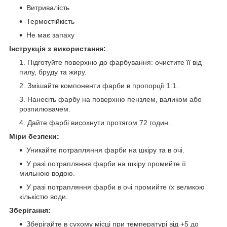
Витривалість
Термостійкість
Не має запаху
Інструкція з використання:
Підготуйте поверхню до фарбування: очистите її від
пилу, бруду та жиру.
Змішайте компоненти фарби в пропорції 1:1.
Нанесіть фарбу на поверхню пензлем, валиком або
розпилювачем.
Дайте фарбі висохнути протягом 72 годин.
Міри безпеки:
Уникайте потрапляння фарби на шкіру та в очі.
У разі потрапляння фарби на шкіру промийте її
мильною водою.
У разі потрапляння фарби в очі промийте їх великою
кількістю води.
Зберігання:
Зберігайте в сухому місці при температурі від +5 до