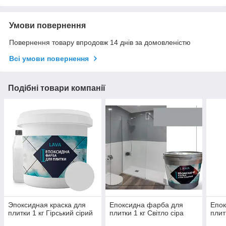
Умови повернення
Повернення товару впродовж 14 днів за домовленістю
Всі умови повернення
Подібні товари компанії
Эпоксидная краска для
Епоксидна фарба для
Епок
плитки 1 кг Гірський сірий
плитки 1 кг Світло сіра
плит