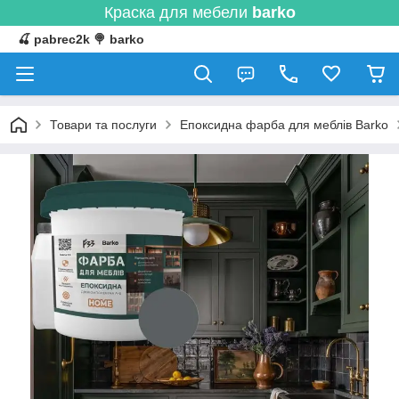
Краска для мебели
barko
🍒 pabrec2k 🍭 barko
Товари та послуги
Епоксидна фарба для меблів Barko