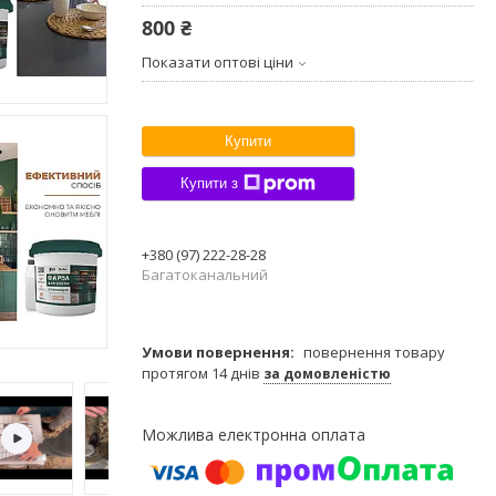
800 ₴
Показати оптові ціни
Купити
Купити з
+380 (97) 222-28-28
Багатоканальний
повернення товару
протягом 14 днів
за домовленістю