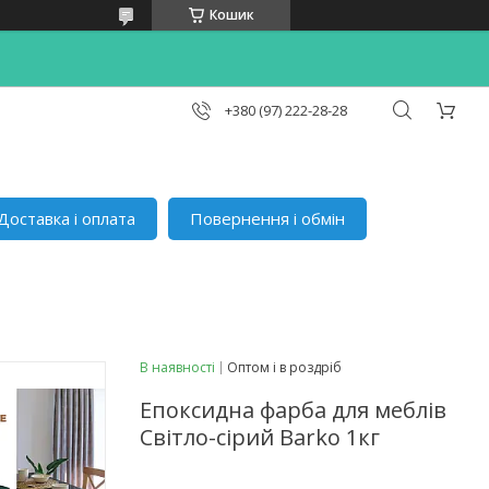
Кошик
+380 (97) 222-28-28
Доставка і оплата
Повернення і обмін
В наявності
Оптом і в роздріб
Епоксидна фарба для меблів
Світло-сірий Barko 1кг