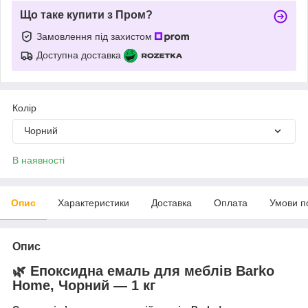
Що таке купити з Пром?
Замовлення під захистом
Доступна доставка
Колір
Чорний
В наявності
Опис
Характеристики
Доставка
Оплата
Умови п
Опис
🌿 Епоксидна емаль для меблів
Barko
Home
, Чорний — 1 кг