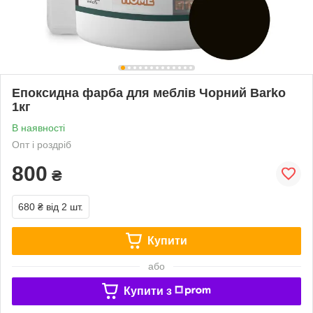
Епоксидна фарба для меблів Чорний Barko
1кг
В наявності
Опт і роздріб
800
₴
680 ₴
від 2 шт.
Купити
або
Купити з