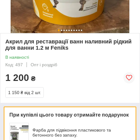
Акрил для реставрації ванн наливний рідкий
для ванни 1.2 м Feniks
В наявності
Код: 497
Опт і роздріб
1 200
₴
1 150 ₴
від 2 шт.
При купівлі цього товару отримайте подарунок
Фарба для підвіконня пластикового та
бетонного без запаху.