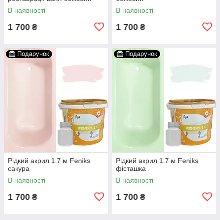
В наявності
В наявності
1 700
1 700
₴
₴
Подарунок
Подарунок
Рідкий акрил 1.7 м Feniks
Рідкий акрил 1.7 м Feniks
сакура
фісташка
В наявності
В наявності
1 700
1 700
₴
₴