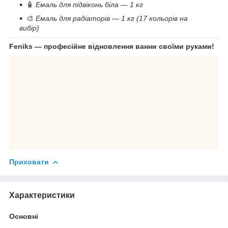
🧴
Емаль для підвіконь біла — 1 кг
🎨
Емаль для радіаторів — 1 кг (17 кольорів на
вибір)
Feniks — професійне відновлення ванни своїми руками!
Приховати
Характеристики
Основні