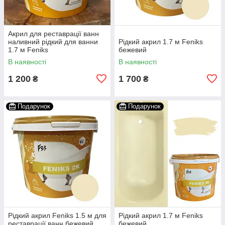
Акрил для реставрації ванн
наливний рідкий для ванни
Рідкий акрил 1.7 м Feniks
1.7 м Feniks
бежевий
В наявності
В наявності
1 200
1 700
₴
₴
Подарунок
Подарунок
Рідкий акрил Feniks 1.5 м для
Рідкий акрил 1.7 м Feniks
реставрації ванн бежевий
бежевий