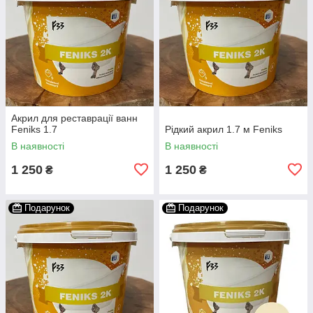
Акрил для реставрації ванн
Feniks 1.7
Рідкий акрил 1.7 м Feniks
В наявності
В наявності
1 250
1 250
₴
₴
Подарунок
Подарунок