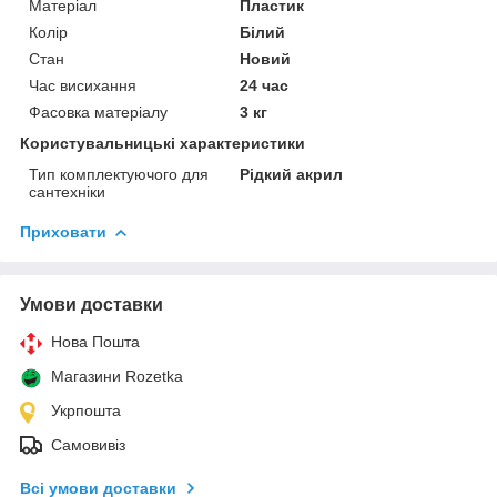
Матеріал
Пластик
Колір
Білий
Стан
Новий
Час висихання
24 час
Фасовка матеріалу
3 кг
Користувальницькі характеристики
Тип комплектуючого для
Рідкий акрил
сантехніки
Приховати
Умови доставки
Нова Пошта
Магазини Rozetka
Укрпошта
Самовивіз
Всі умови доставки