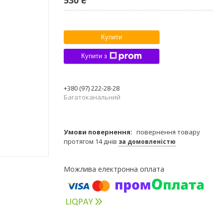
Купити
Купити з
+380 (97) 222-28-28
Багатоканальний
повернення товару
протягом 14 днів
за домовленістю