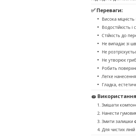
✅ Переваги:
Висока міцність 
Водостійкість і с
Стійкість до пе
Не випадає зі шв
Не розтріскуєтьс
Не утворює гри
Робить поверхню
Легке нанесенн
Гладка, естетич
🧽 Використання
Змішати компо
Нанести гумови
Змити залишки
Для чистих ліні