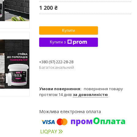
1 200 ₴
Купити
Купити з
+380 (97) 222-28-28
Багатоканальний
повернення товару
протягом 14 днів
за домовленістю