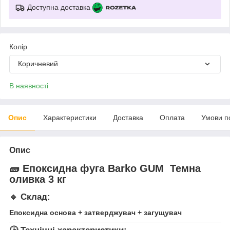
Доступна доставка
Колір
Коричневий
В наявності
Опис
Характеристики
Доставка
Оплата
Умови п
Опис
🧱 Епоксидна фуга
Barko GUM Темна
оливка 3 кг
🔹 Склад:
Епоксидна основа + затверджувач + загущувач