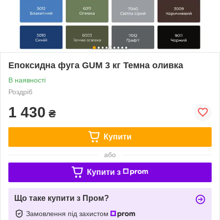
Епоксидна фуга GUM 3 кг Темна оливка
В наявності
Роздріб
1 430
₴
Купити
або
Купити з
Що таке купити з Пром?
Замовлення під захистом