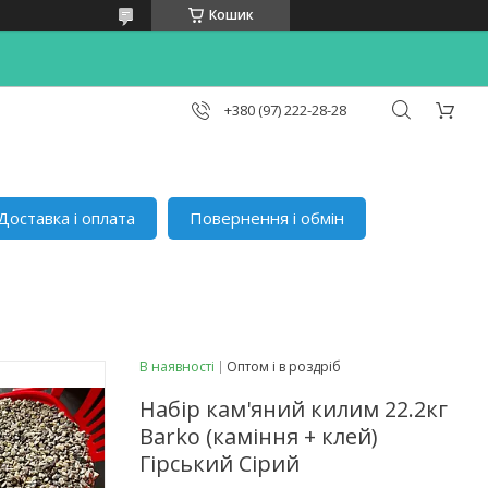
Кошик
+380 (97) 222-28-28
Доставка і оплата
Повернення і обмін
В наявності
Оптом і в роздріб
Набір кам'яний килим 22.2кг
Barko (каміння + клей)
Гірський Сірий