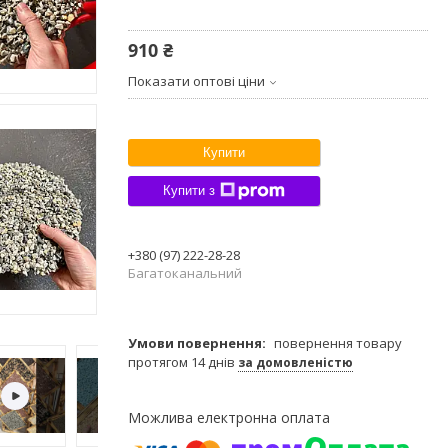
910 ₴
Показати оптові ціни
Купити
Купити з
+380 (97) 222-28-28
Багатоканальний
повернення товару
протягом 14 днів
за домовленістю