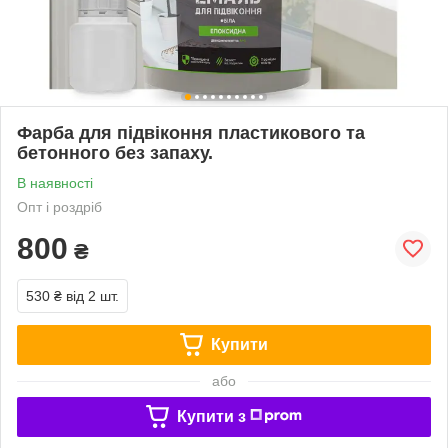
Фарба для підвіконня пластикового та
бетонного без запаху.
В наявності
Опт і роздріб
800
₴
530 ₴
від 2 шт.
Купити
або
Купити з