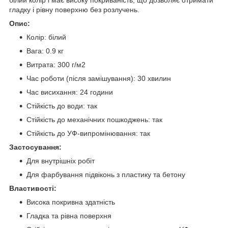
гладку і рівну поверхню без розлучень.
Опис:
Колір: білий
Вага: 0.9 кг
Витрата: 300 г/м2
Час роботи (після замішування): 30 хвилин
Час висихання: 24 години
Стійкість до води: так
Стійкість до механічних пошкоджень: так
Стійкість до УФ-випромінювання: так
Застосування:
Для внутрішніх робіт
Для фарбування підвіконь з пластику та бетону
Властивості:
Висока покривна здатність
Гладка та рівна поверхня