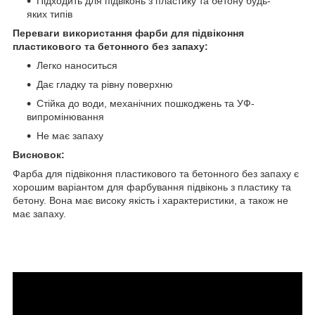
Підходить для підвіконь з пластику та бетону будь-
яких типів
Переваги використання фарби для підвіконня
пластикового та бетонного без запаху:
Легко наноситься
Дає гладку та рівну поверхню
Стійка до води, механічних пошкоджень та УФ-
випромінювання
Не має запаху
Висновок:
Фарба для підвіконня пластикового та бетонного без запаху є
хорошим варіантом для фарбування підвіконь з пластику та
бетону. Вона має високу якість і характеристики, а також не
має запаху.