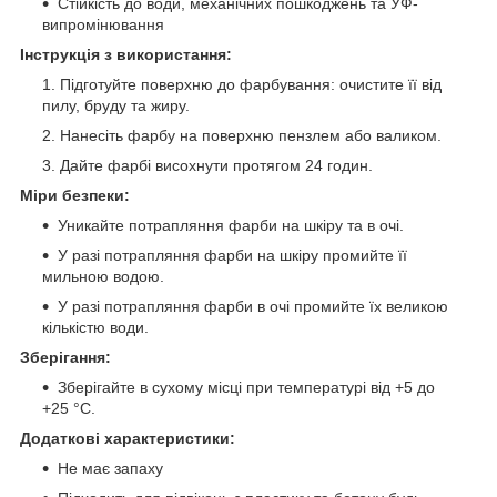
Стійкість до води, механічних пошкоджень та УФ-
випромінювання
Інструкція з використання:
Підготуйте поверхню до фарбування: очистите її від
пилу, бруду та жиру.
Нанесіть фарбу на поверхню пензлем або валиком.
Дайте фарбі висохнути протягом 24 годин.
Міри безпеки:
Уникайте потрапляння фарби на шкіру та в очі.
У разі потрапляння фарби на шкіру промийте її
мильною водою.
У разі потрапляння фарби в очі промийте їх великою
кількістю води.
Зберігання:
Зберігайте в сухому місці при температурі від +5 до
+25 °C.
Додаткові характеристики:
Не має запаху