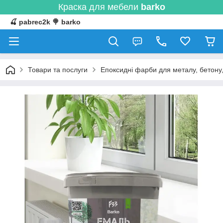
Краска для мебели
barko
🍒 pabrec2k 🍭 barko
Товари та послуги
Епоксидні фарби для металу, бетону