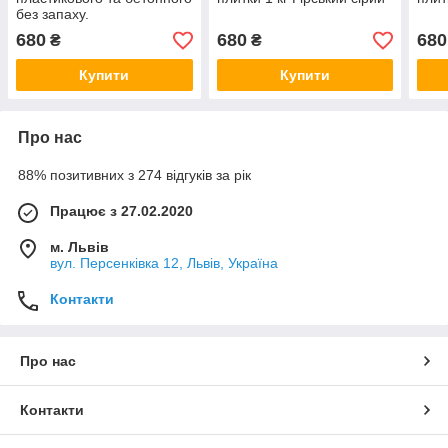
без запаху.
680
680
680
₴
₴
Купити
Купити
Про нас
88% позитивних з 274 відгуків за рік
Працює з 27.02.2020
м. Львів
вул. Персенківка 12, Львів, Україна
Контакти
Про нас
Контакти