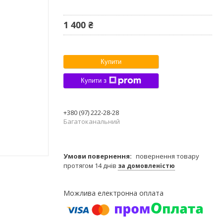
1 400 ₴
Купити
Купити з
+380 (97) 222-28-28
Багатоканальний
повернення товару
протягом 14 днів
за домовленістю