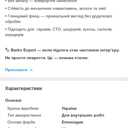
• Без запаху — комфортне нанесення
• Стійкість до механічних навантажень, вологи та хімії
• Глянцевий фініш — преміальний вигляд без додаткової
обробки
• Підходить для: гаражів, СТО, шоурумів, кухонь, салонів,
коридорів
🏷️ Barko Expert — коли підлога стає частиною інтер’єру.
Не просто покриття. Це — основа стилю.
Приховати
Характеристики
Основні
Країна виробник
Україна
Тип використання
Для внутрішніх робіт
Основа фарби
Епоксидна