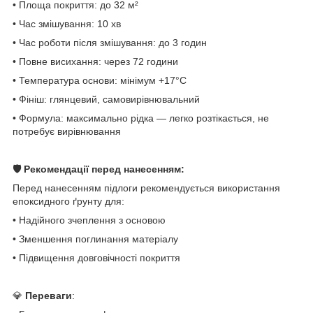
• Площа покриття: до 32 м²
• Час змішування: 10 хв
• Час роботи після змішування: до 3 годин
• Повне висихання: через 72 години
• Температура основи: мінімум +17°C
• Фініш: глянцевий, самовирівнювальний
• Формула: максимально рідка — легко розтікається, не
потребує вирівнювання
🛡️ Рекомендації перед нанесенням:
Перед нанесенням підлоги рекомендується використання
епоксидного ґрунту для:
• Надійного зчеплення з основою
• Зменшення поглинання матеріалу
• Підвищення довговічності покриття
💎
Переваги
: