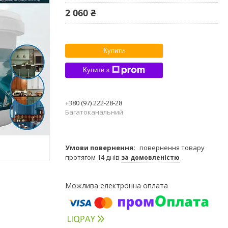
2 060 ₴
Купити
Купити з
+380 (97) 222-28-28
Багатоканальний
повернення товару
протягом 14 днів
за домовленістю