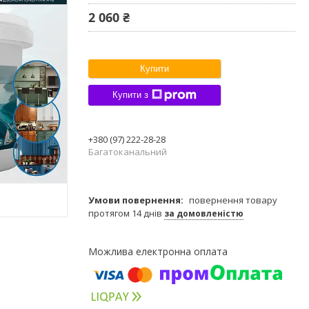
2 060 ₴
Купити
Купити з
+380 (97) 222-28-28
Багатоканальний
повернення товару
протягом 14 днів
за домовленістю